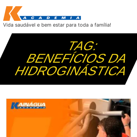
Vida saudável e bem estar para toda a família!
TAG:
BENEFÍCIOS DA
HIDROGINÁSTICA