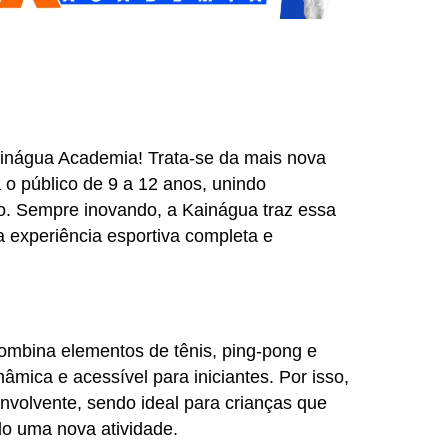
nágua Academia! Trata-se da mais nova
o público de 9 a 12 anos, unindo
o. Sempre inovando, a Kainágua traz essa
 experiência esportiva completa e
combina elementos de tênis, ping-pong e
âmica e acessível para iniciantes. Por isso,
nvolvente, sendo ideal para crianças que
o uma nova atividade.