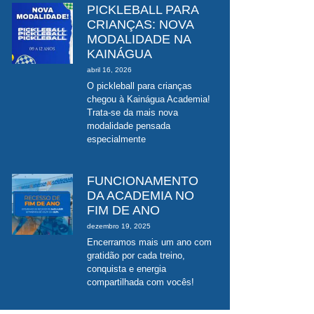
PICKLEBALL PARA
CRIANÇAS: NOVA
MODALIDADE NA
KAINÁGUA
abril 16, 2026
O pickleball para crianças
chegou à Kainágua Academia!
Trata-se da mais nova
modalidade pensada
especialmente
FUNCIONAMENTO
DA ACADEMIA NO
FIM DE ANO
dezembro 19, 2025
Encerramos mais um ano com
gratidão por cada treino,
conquista e energia
compartilhada com vocês!