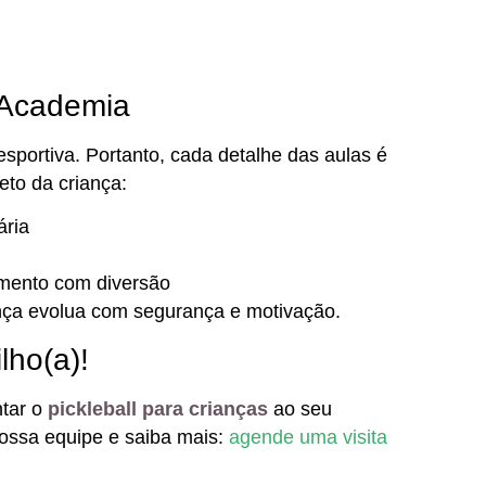
 Academia
esportiva. Portanto, cada detalhe das aulas é
to da criança:
ária
imento com diversão
nça evolua com segurança e motivação.
lho(a)!
ntar o
pickleball para crianças
ao seu
nossa equipe e saiba mais:
agende uma visita