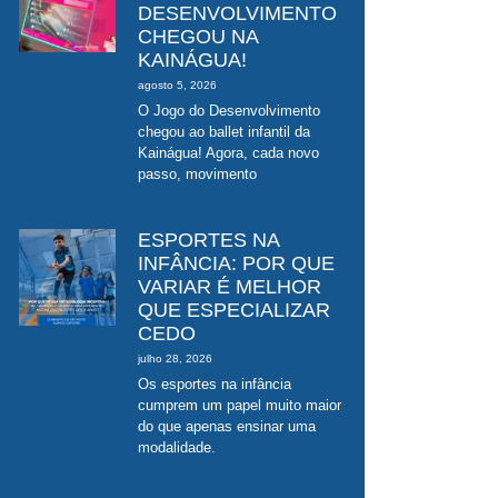
DESENVOLVIMENTO
CHEGOU NA
KAINÁGUA!
agosto 5, 2026
O Jogo do Desenvolvimento
chegou ao ballet infantil da
Kainágua! Agora, cada novo
passo, movimento
ESPORTES NA
INFÂNCIA: POR QUE
VARIAR É MELHOR
QUE ESPECIALIZAR
CEDO
julho 28, 2026
Os esportes na infância
cumprem um papel muito maior
do que apenas ensinar uma
modalidade.