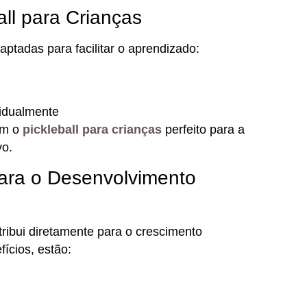
ll para Crianças
ptadas para facilitar o aprendizado:
vidualmente
am o
pickleball para crianças
perfeito para a
vo.
para o Desenvolvimento
tribui diretamente para o crescimento
fícios, estão: