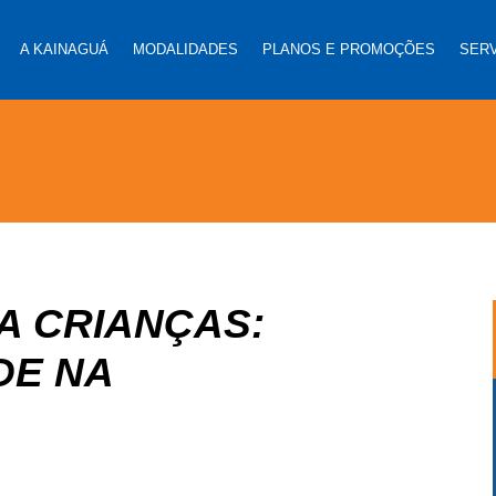
A KAINAGUÁ
MODALIDADES
PLANOS E PROMOÇÕES
SER
A CRIANÇAS:
DE NA